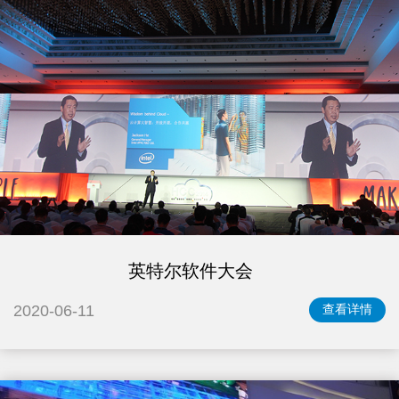
英特尔软件大会
2020-06-11
查看详情