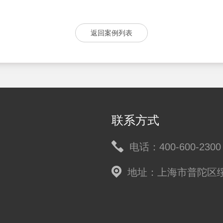
返回案例列表
联系方式
电话：400-600-2300
地址：上海市普陀区绥