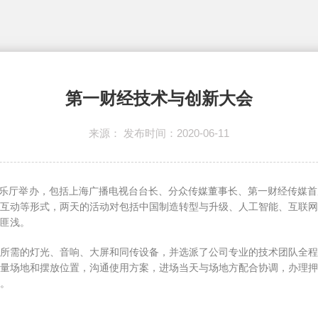
第一财经技术与创新大会
来源： 发布时间：2020-06-11
响乐团音乐厅举办，包括上海广播电视台台长、分众传媒董事长、第一财经传
互动等形式，两天的活动对包括中国制造转型与升级、人工智能、互联
匪浅。
所需的灯光、音响、大屏和同传设备，并选派了公司专业的技术团队全
量场地和摆放位置，沟通使用方案，进场当天与场地方配合协调，办理
。