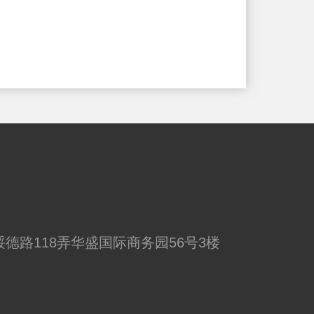
德路118弄华盛国际商务园56号3楼