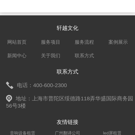
轩越文化
网站首页
服务项目
服务流程
案例展示
新闻中心
关于我们
联系方式
联系方式
电话：400-600-2300
地址：上海市普陀区绥德路118弄华盛国际商务园
56号3楼
友情链接
音响设备租赁
广州翻译公司
led屏租赁