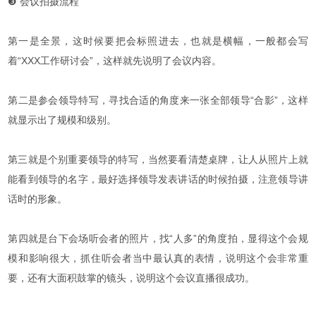
❸ 会议拍摄流程
第一是全景，这时候要把会标照进去，也就是横幅，一般都会写
着“XXX工作研讨会”，这样就先说明了会议内容。
第二是参会领导特写，寻找合适的角度来一张全部领导“合影”，这样
就显示出了规模和级别。
第三就是个别重要领导的特写，当然要看清楚桌牌，让人从照片上就
能看到领导的名字，最好选择领导发表讲话的时候拍摄，注意领导讲
话时的形象。
第四就是台下会场听会者的照片，找“人多”的角度拍，显得这个会规
模和影响很大，抓住听会者当中最认真的表情，说明这个会非常重
要，还有大面积鼓掌的镜头，说明这个
会议直播
很成功。