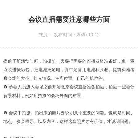
会议直播需要注意哪些方面
来源： 发布时间：2020-10-12
提前了解活动时间，拍摄前一天要把需要的照相器材准备好，逐一查
点装进摄影包，把电池充足电，并带足备用电池和胶卷。提前实地考
察会场的大小、灯光情况、主宾位置、自己的机位等。
❶ 参会人员进入会场之前开始
北京会议直播
准备拍摄，拍摄一些会议
背景材料，例如所拍摄的会场外面的布置。
❷ 会议中拍摄。拍出来的照片要说明几个重要的问题。也就是时间、
地点、参会领导、以及内容，这样这套照片才有价值，才说明问题。