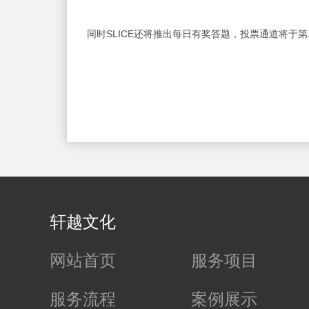
同时SLICE还将推出每日有奖答题，投票通道将于
轩越文化
网站首页
服务项目
服务流程
案例展示