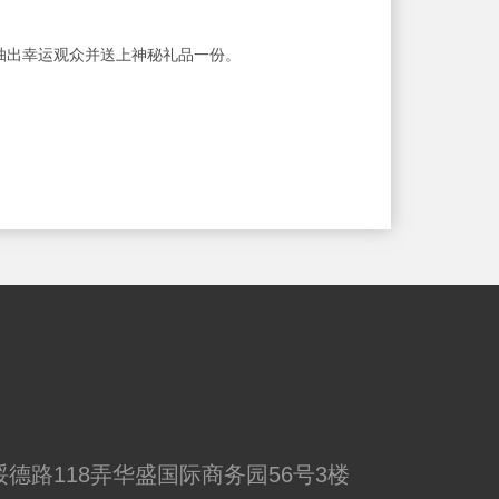
中抽出幸运观众并送上神秘礼品一份。
德路118弄华盛国际商务园56号3楼